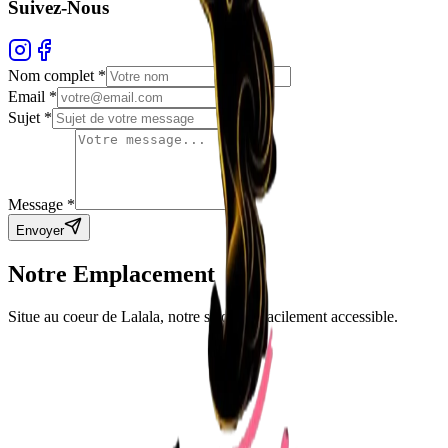
Suivez-Nous
Nom complet *
Email *
Sujet *
Message *
Envoyer
Notre Emplacement
Situe au coeur de Lalala, notre salon est facilement accessible.