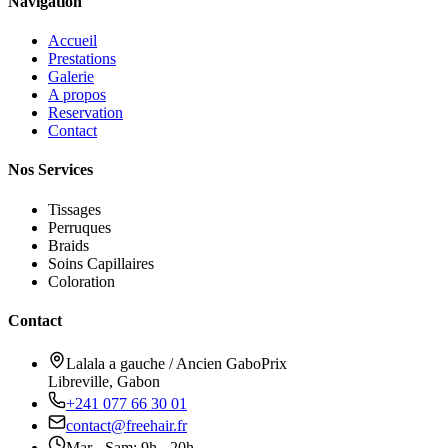
Navigation
Accueil
Prestations
Galerie
A propos
Reservation
Contact
Nos Services
Tissages
Perruques
Braids
Soins Capillaires
Coloration
Contact
Lalala a gauche / Ancien GaboPrix
Libreville, Gabon
+241 077 66 30 01
contact@freehair.fr
Mar - Sam: 9h - 20h