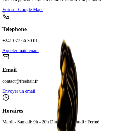
Voir sur Google Maps
Telephone
+241 077 66 30 01
Appeler maintenant
Email
contact@freehair.fr
Envoyer un email
Horaires
Mardi - Samedi: 9h - 20h Dimanche - Lundi : Fermé