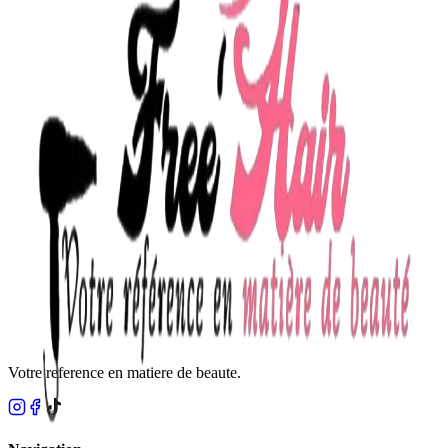
Votre reference en matiere de beaute.